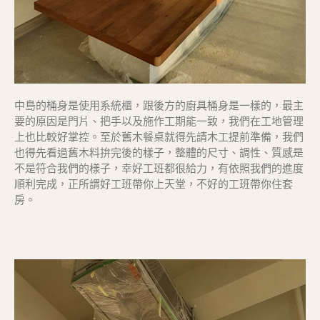
中島的桶身是使用系統櫃，跟後方的廚具桶身是一樣的，最主
要的原因是門片、把手以及施作工期能一致，我們在工地管理
上也比較好掌控。至於舊木餐桌就得先請木工提前準備，我們
也得先看過舊木料拚完後的樣子，整體的尺寸、調性、質感是
不是符合我們的樣子，幸好工班都很給力，有依照我們的進度
順利完成，正所謂好工班帶你上天堂，不好的工班帶你住套
房。