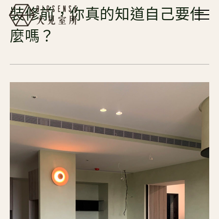
裝修前，你真的知道自己要什
麼嗎？