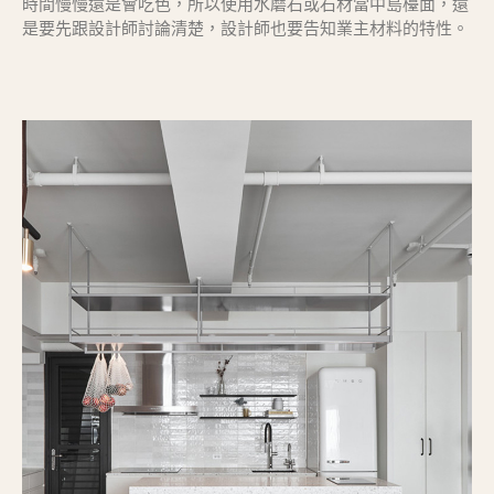
時間慢慢還是會吃色，所以使用水磨石或石材當中島檯面，還
是要先跟設計師討論清楚，設計師也要告知業主材料的特性。