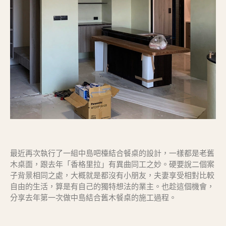
最近再次執行了一組中島吧檯結合餐桌的設計，一樣都是老舊
木桌面，跟去年「香格里拉」有異曲同工之妙。硬要說二個案
子背景相同之處，大概就是都沒有小朋友，夫妻享受相對比較
自由的生活，算是有自己的獨特想法的業主。也趁這個機會，
分享去年第一次做中島結合舊木餐桌的施工過程。