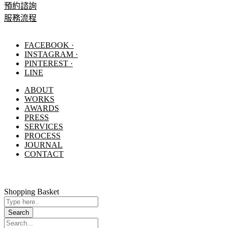
預約諮詢
服務流程
FACEBOOK ·
INSTAGRAM ·
PINTEREST ·
LINE
ABOUT
WORKS
AWARDS
PRESS
SERVICES
PROCESS
JOURNAL
CONTACT
Shopping Basket