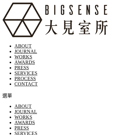
ABOUT
JOURNAL
WORKS
AWARDS
PRESS
SERVICES
PROCESS
CONTACT
選單
ABOUT
JOURNAL
WORKS
AWARDS
PRESS
SERVICES