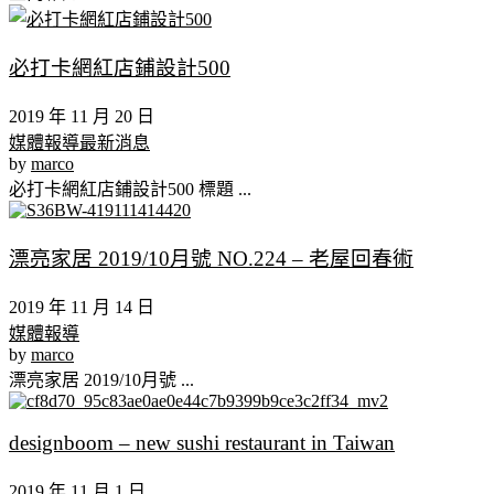
必打卡網紅店鋪設計500
2019 年 11 月 20 日
媒體報導
最新消息
by
marco
必打卡網紅店鋪設計500 標題 ...
漂亮家居 2019/10月號 NO.224 – 老屋回春術
2019 年 11 月 14 日
媒體報導
by
marco
漂亮家居 2019/10月號 ...
designboom – new sushi restaurant in Taiwan
2019 年 11 月 1 日