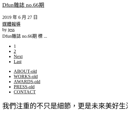
Dfun雜誌 no.66期
2019 年 6 月 27 日
媒體報導
by
jess
Dfun雜誌 no.66期 標 ...
1
2
Next
Last
ABOUT-old
WORKS-old
AWARDS-old
PRESS-old
CONTACT
我們注重的不只是細節，更是未來美好生