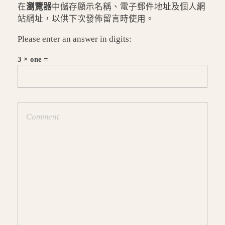
在
瀏覽器
中儲存顯示名稱、電子郵件地址及個人網
站網址，以供下次發佈留言時使用。
Please enter an answer in digits:
3 × one =