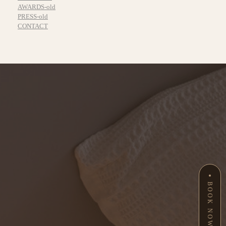
AWARDS-old
PRESS-old
CONTACT
BOOK NOW