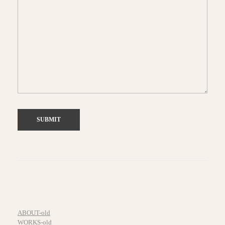
ABOUT-old
WORKS-old