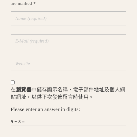
are marked *
在
瀏覽器
中儲存顯示名稱、電子郵件地址及個人網
站網址，以供下次發佈留言時使用。
Please enter an answer in digits:
9 − 8 =