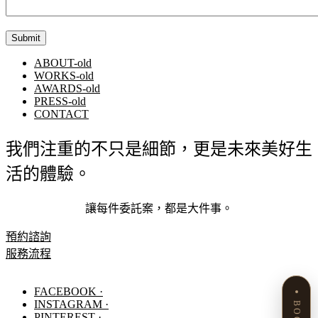
ABOUT-old
WORKS-old
AWARDS-old
PRESS-old
CONTACT
我們注重的不只是細節，更是未來美好生
活的體驗。
讓每件委託案，都是大件事。
預約諮詢
服務流程
FACEBOOK ·
INSTAGRAM ·
PINTEREST ·