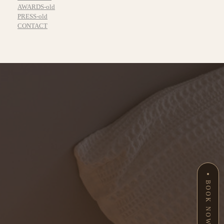
AWARDS-old
PRESS-old
CONTACT
BOOK NOW