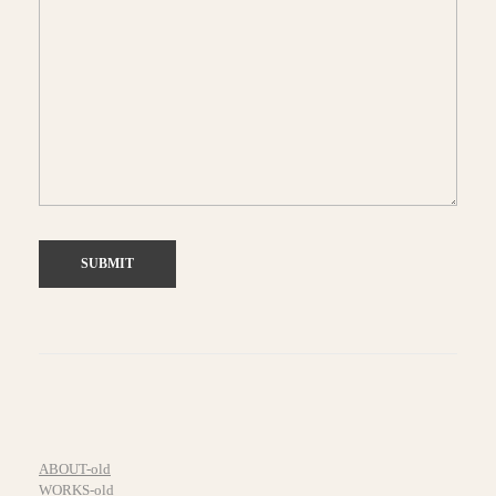
ABOUT-old
WORKS-old