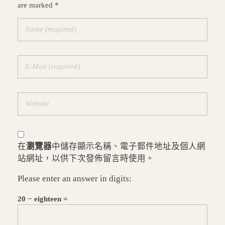
are marked *
在
瀏覽器
中儲存顯示名稱、電子郵件地址及個人網
站網址，以供下次發佈留言時使用。
Please enter an answer in digits:
20 − eighteen =