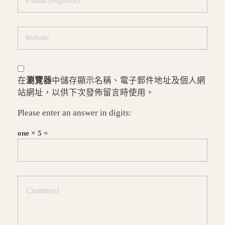
在
瀏覽器
中儲存顯示名稱、電子郵件地址及個人網
站網址，以供下次發佈留言時使用。
Please enter an answer in digits:
one × 5 =