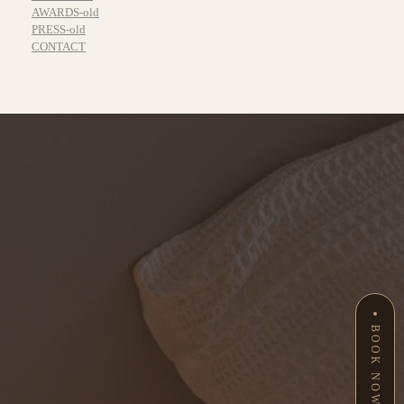
AWARDS-old
PRESS-old
CONTACT
BOOK NOW