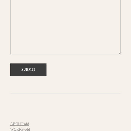
ABOUT-old
WORKS-old