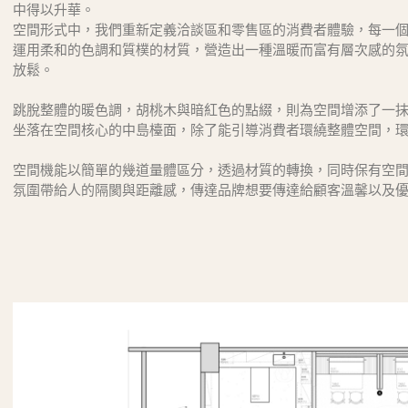
中得以升華。
空間形式中，我們重新定義洽談區和零售區的消費者體驗，每一
運用柔和的色調和質樸的材質，營造出一種溫暖而富有層次感的
放鬆。
跳脫整體的暖色調，胡桃木與暗紅色的點綴，則為空間增添了一
坐落在空間核心的中島檯面，除了能引導消費者環繞整體空間，
空間機能以簡單的幾道量體區分，透過材質的轉換，同時保有空
氛圍帶給人的隔閡與距離感，傳達品牌想要傳達給顧客溫馨以及