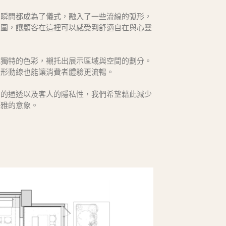
個瞬間都成為了儀式，融入了一些流線的弧形，
氛圍，讓顧客在這裡可以感受到舒適自在與心靈
抹獨特的色彩，襯托出展示區域與空間的劃分。
環形動線也能讓消費者體驗更流暢。
間的通透以及客人的隱私性，我們希望藉此減少
優雅的意象。