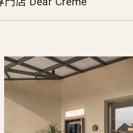
 Dear Crème