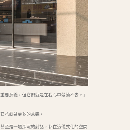
麼重要意義，但它們就是在我心中縈繞不去。」
，它承載著更多的意義。
，甚至是一場深沉的對話，都在這儀式化的空間