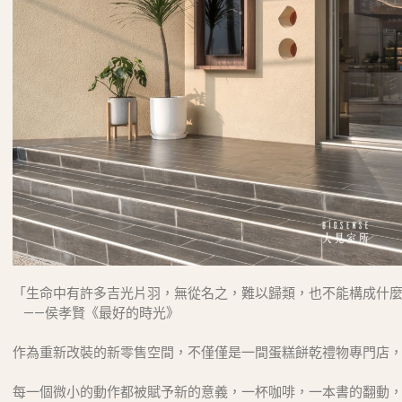
「生命中有許多吉光片羽，無從名之，難以歸類，也不能構成什
——侯孝賢《最好的時光》
作為重新改裝的新零售空間，不僅僅是一間蛋糕餅乾禮物專門店
每一個微小的動作都被賦予新的意義，一杯咖啡，一本書的翻動