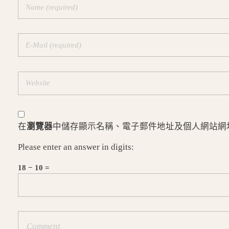
在
瀏覽器
中儲存顯示名稱、電子郵件地址及個人網站網
Please enter an answer in digits:
18 − 10 =