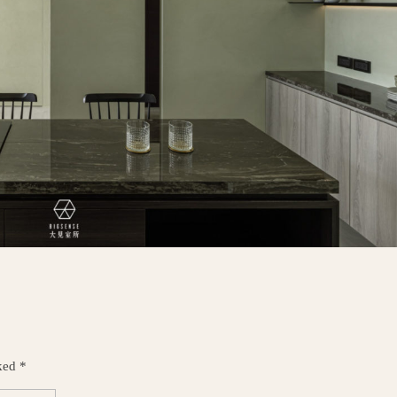
ked *