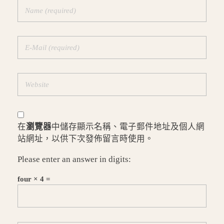
在
瀏覽器
中儲存顯示名稱、電子郵件地址及個人網
站網址，以供下次發佈留言時使用。
Please enter an answer in digits:
four × 4 =