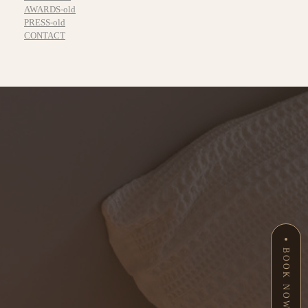
AWARDS-old
PRESS-old
CONTACT
BOOK NOW