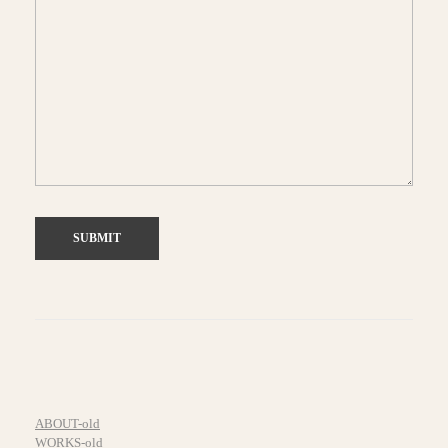
ABOUT-old
WORKS-old