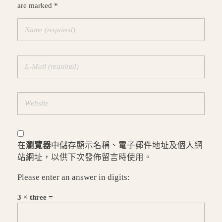
are marked *
在
瀏覽器
中儲存顯示名稱、電子郵件地址及個人網
站網址，以供下次發佈留言時使用。
Please enter an answer in digits:
3 × three =