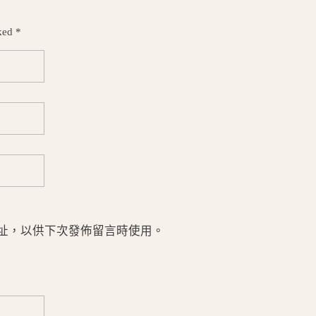
ked *
址，以供下次發佈留言時使用。