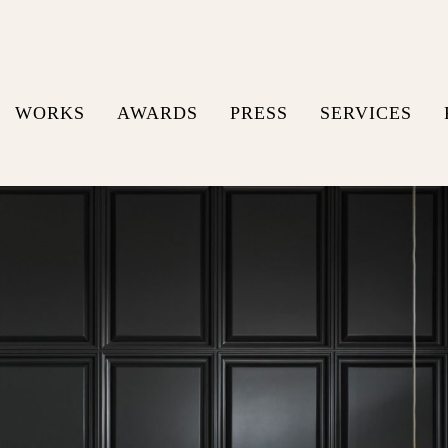
WORKS
AWARDS
PRESS
SERVICES