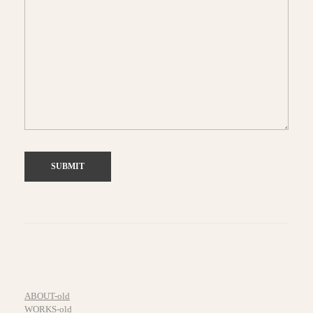
ABOUT-old
WORKS-old