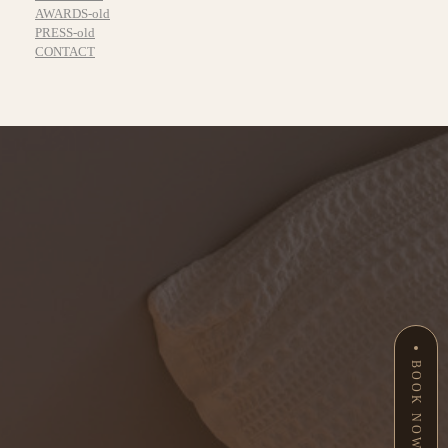
AWARDS-old
PRESS-old
CONTACT
BOOK NOW