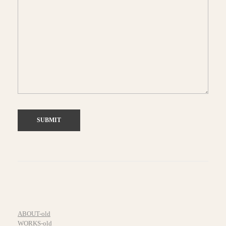
ABOUT-old
WORKS-old