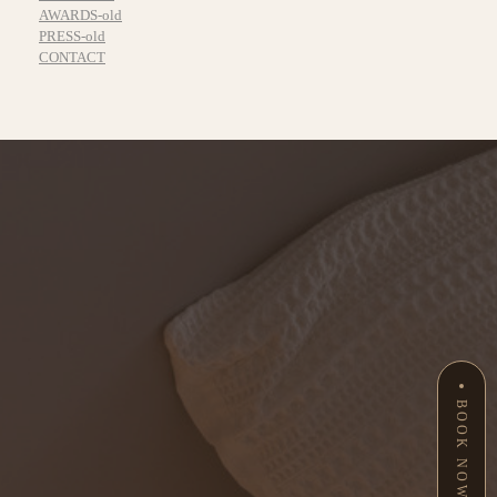
AWARDS-old
PRESS-old
CONTACT
BOOK NOW