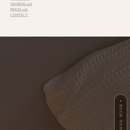
AWARDS-old
PRESS-old
CONTACT
BOOK NOW