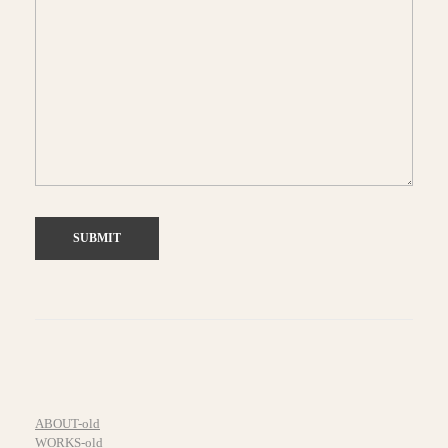
ABOUT-old
WORKS-old