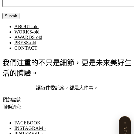
ABOUT-old
WORKS-old
AWARDS-old
PRESS-old
CONTACT
我們注重的不只是細節，更是未來美好生
活的體驗。
讓每件委託案，都是大件事。
預約諮詢
服務流程
FACEBOOK ·
INSTAGRAM ·
PINTEREST ·